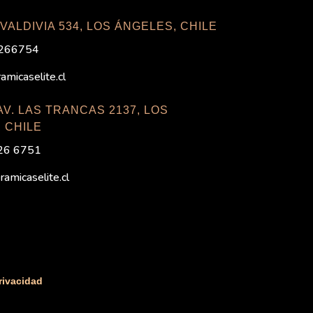
 VALDIVIA 534, LOS ÁNGELES, CHILE
5266754
micaselite.cl
 AV. LAS TRANCAS 2137, LOS
 CHILE
526 6751
amicaselite.cl
Privacidad