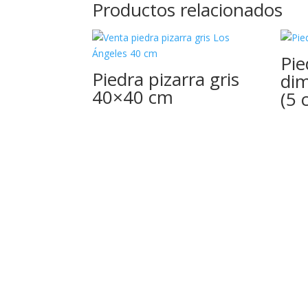
Productos relacionados
Pie
Piedra pizarra gris
dim
40×40 cm
(5 