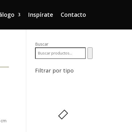
álogo
Inspírate
Contacto
Buscar
Filtrar por tipo
0 cm