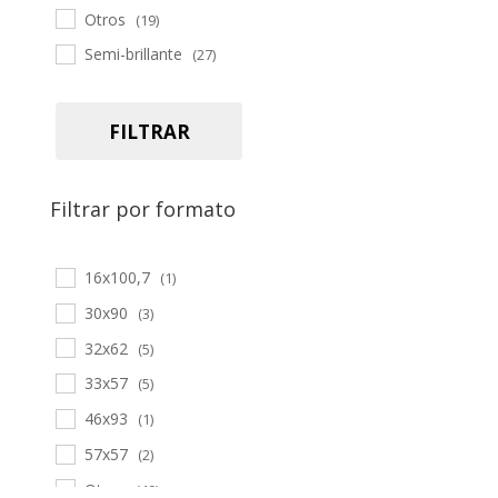
Otros
(19)
Semi-brillante
(27)
FILTRAR
Filtrar por formato
16x100,7
(1)
30x90
(3)
32x62
(5)
33x57
(5)
46x93
(1)
57x57
(2)
Otros
(40)