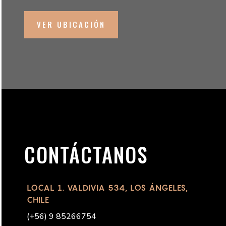
VER UBICACIÓN
CONTÁCTANOS
LOCAL 1. VALDIVIA 534, LOS ÁNGELES,
CHILE
(
+56) 9 85266754