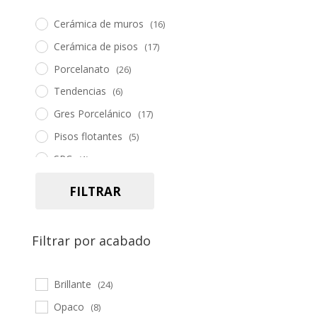
Cerámica de muros
(16)
Cerámica de pisos
(17)
Porcelanato
(26)
Tendencias
(6)
Gres Porcelánico
(17)
Pisos flotantes
(5)
SPC
(1)
Piedra
(5)
FILTRAR
Pasto sintético
(2)
Herramientas
(19)
Filtrar por acabado
Accesorios
(34)
Brillante
(24)
Opaco
(8)