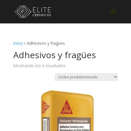
Inicio
/ Adhesivos y fragües
Adhesivos y fragües
Mostrando los 6 resultados