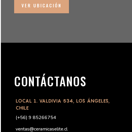
VER UBICACIÓN
CONTÁCTANOS
LOCAL 1. VALDIVIA 534, LOS ÁNGELES,
CHILE
(
+56) 9 85266754
ventas@ceramicaselite.cl