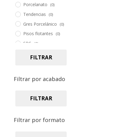
Porcelanato
(0)
Tendencias
(0)
Gres Porcelánico
(0)
Pisos flotantes
(0)
SPC
(0)
Piedra
(0)
FILTRAR
Pasto sintético
(0)
Herramientas
(0)
Filtrar por acabado
Accesorios
(0)
FILTRAR
Filtrar por formato