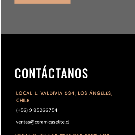
CONTÁCTANOS
LOCAL 1. VALDIVIA 534, LOS ÁNGELES,
CHILE
(
+56) 9 85266754
ventas@ceramicaselite.cl