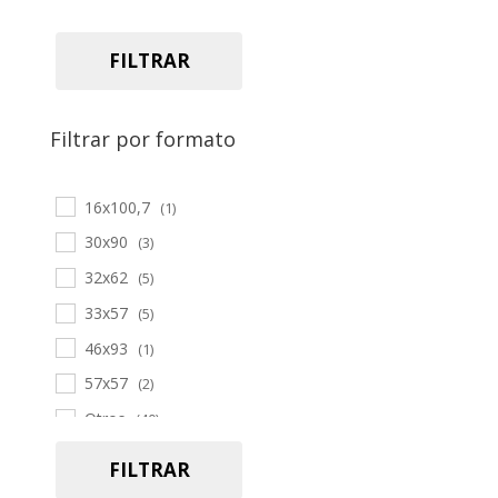
FILTRAR
Filtrar por formato
16x100,7
(1)
30x90
(3)
32x62
(5)
33x57
(5)
46x93
(1)
57x57
(2)
Otros
(40)
19,7x120
(2)
FILTRAR
22x90
(3)