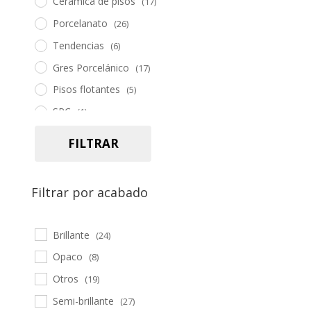
Cerámica de pisos
(17)
Porcelanato
(26)
Tendencias
(6)
Gres Porcelánico
(17)
Pisos flotantes
(5)
SPC
(1)
Piedra
(5)
FILTRAR
Pasto sintético
(2)
Herramientas
(19)
Filtrar por acabado
Accesorios
(34)
Brillante
(24)
Opaco
(8)
Otros
(19)
Semi-brillante
(27)