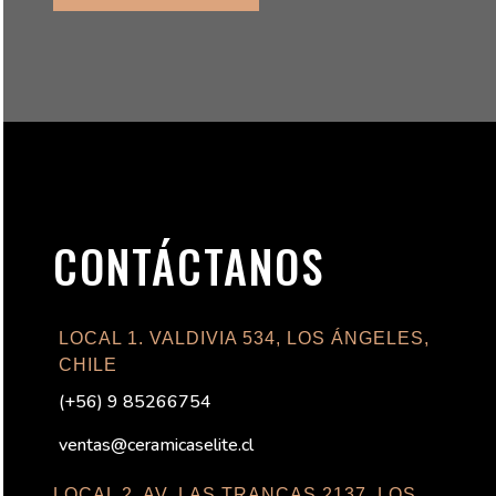
CONTÁCTANOS
LOCAL 1. VALDIVIA 534, LOS ÁNGELES,
CHILE
(
+56) 9 85266754
ventas@ceramicaselite.cl
LOCAL 2. AV. LAS TRANCAS 2137, LOS