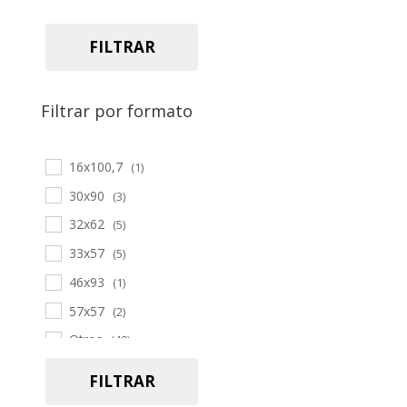
FILTRAR
Filtrar por formato
16x100,7
(1)
30x90
(3)
32x62
(5)
33x57
(5)
46x93
(1)
57x57
(2)
Otros
(40)
19,7x120
(2)
FILTRAR
22x90
(3)