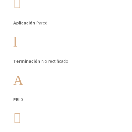

Aplicación
Pared
l
Terminación
No rectificado
A
PEI
0
