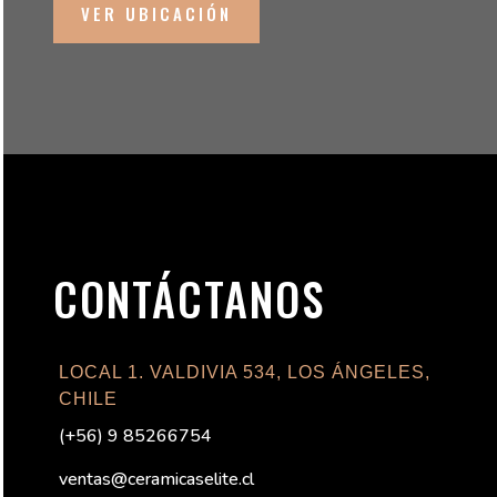
VER UBICACIÓN
CONTÁCTANOS
LOCAL 1. VALDIVIA 534, LOS ÁNGELES,
CHILE
(
+56) 9 85266754
ventas@ceramicaselite.cl