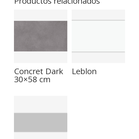
Productos relacionados
Concret Dark
Leblon
30×58 cm