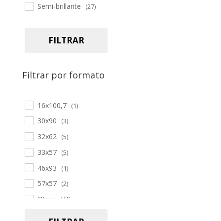
Semi-brillante
(27)
FILTRAR
Filtrar por formato
16x100,7
(1)
30x90
(3)
32x62
(5)
33x57
(5)
46x93
(1)
57x57
(2)
Otros
(40)
19,7x120
(2)