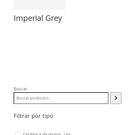
Imperial Grey
Buscar
Filtrar por tipo
Cerámica de muros
(16)