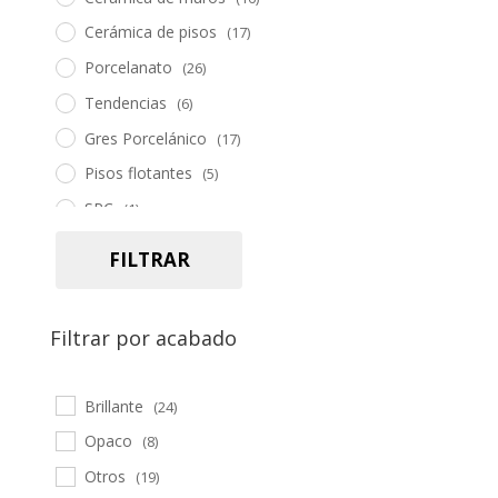
Cerámica de pisos
(17)
Porcelanato
(26)
Tendencias
(6)
Gres Porcelánico
(17)
Pisos flotantes
(5)
SPC
(1)
Piedra
(5)
FILTRAR
Pasto sintético
(2)
Herramientas
(19)
Filtrar por acabado
Accesorios
(34)
Brillante
(24)
Opaco
(8)
Otros
(19)