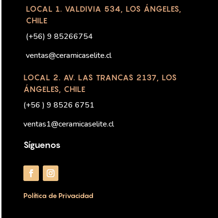
LOCAL 1. VALDIVIA 534, LOS ÁNGELES,
CHILE
(
+56) 9 85266754
ventas@ceramicaselite.cl
LOCAL 2. AV. LAS TRANCAS 2137, LOS
ÁNGELES, CHILE
(+56 ) 9 8526 6751
ventas1@ceramicaselite.cl
Síguenos
Política de Privacidad