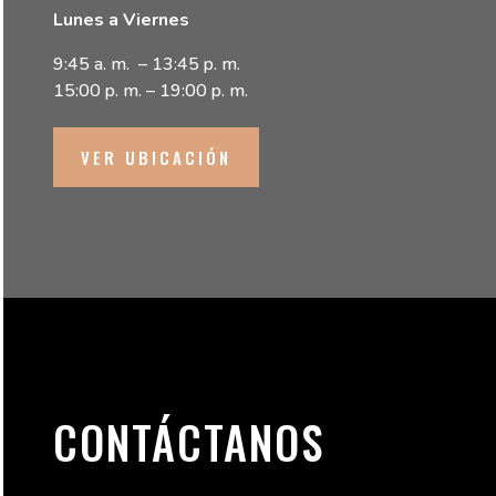
Lunes a Viernes
9:45 a. m. – 13:45 p. m.
15:00 p. m. – 19:00 p. m.
VER UBICACIÓN
CONTÁCTANOS