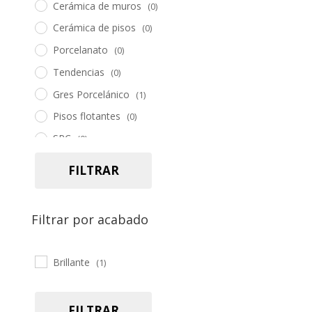
Cerámica de muros
(0)
Cerámica de pisos
(0)
Porcelanato
(0)
Tendencias
(0)
Gres Porcelánico
(1)
Pisos flotantes
(0)
SPC
(0)
Piedra
(0)
FILTRAR
Pasto sintético
(0)
Herramientas
(0)
Filtrar por acabado
Accesorios
(0)
Brillante
(1)
FILTRAR